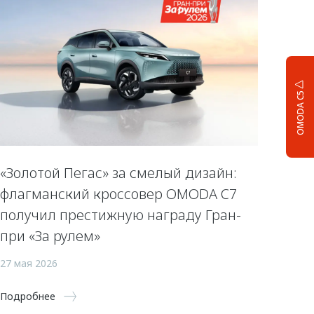
OMODA C5
«Золотой Пегас» за смелый дизайн:
флагманский кроссовер OMODA C7
получил престижную награду Гран-
при «За рулем»
27 мая 2026
Подробнее