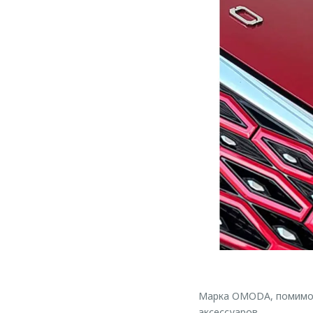
Марка OMODA, помимо 
аксессуаров.