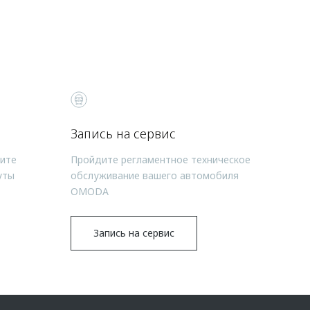
Запись на сервис
чите
Пройдите регламентное техническое
уты
обслуживание вашего автомобиля
OMODA
Запись на сервис