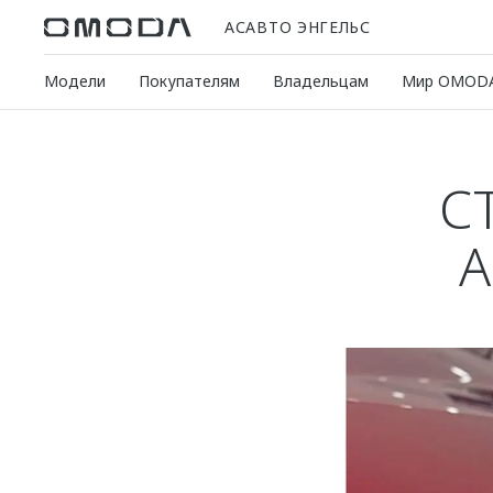
АСАВТО ЭНГЕЛЬС
Модели
Покупателям
Владельцам
Мир OMOD
С
А