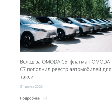
Вслед за OMODA C5: флагман OMODA
C7 пополнил реестр автомобилей для
такси
31 июля 2026
Подробнее