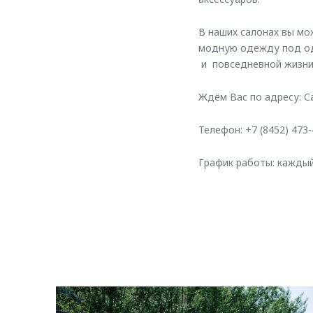
В наших салонах вы мо
модную одежду под од
и повседневной жизни
Ждём Вас по адресу: Сар
Телефон: +7 (8452) 473-
График работы: каждый 