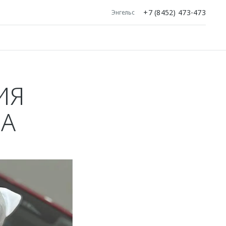
+7 (8452) 473-473
Энгельс
ИЯ
DA