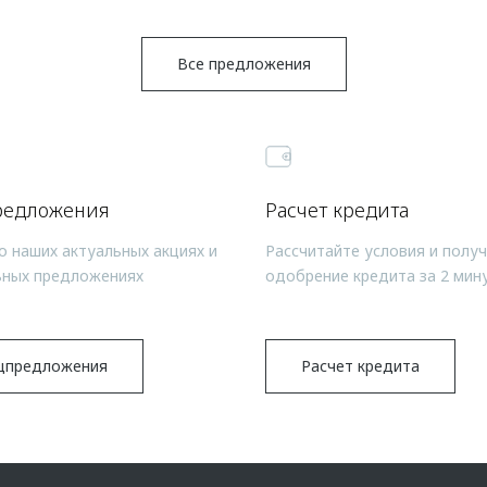
Все предложения
редложения
Расчет кредита
о наших актуальных акциях и
Рассчитайте условия и полу
ьных предложениях
одобрение кредита за 2 мин
цпредложения
Расчет кредита