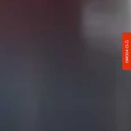
OMODA C5