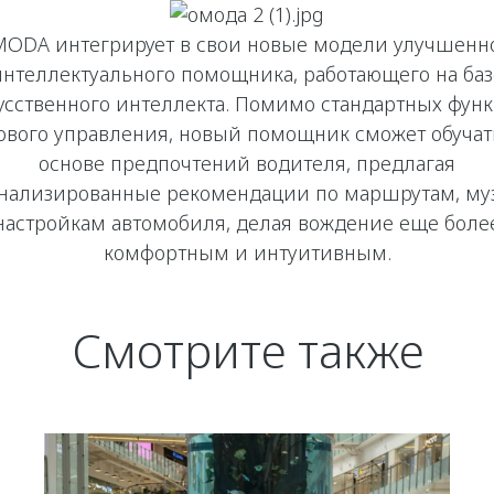
ODA интегрирует в свои новые модели улучшенн
интеллектуального помощника, работающего на баз
усственного интеллекта. Помимо стандартных фун
ового управления, новый помощник сможет обучат
основе предпочтений водителя, предлагая
нализированные рекомендации по маршрутам, му
настройкам автомобиля, делая вождение еще боле
комфортным и интуитивным.
Смотрите также