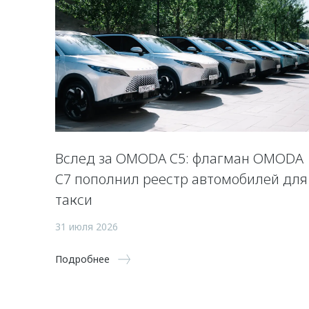
Вслед за OMODA C5: флагман OMODA
C7 пополнил реестр автомобилей для
такси
31 июля 2026
Подробнее