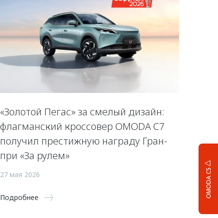
«Золотой Пегас» за смелый дизайн:
флагманский кроссовер OMODA C7
получил престижную награду Гран-
при «За рулем»
OMODA C5
27 мая 2026
Подробнее