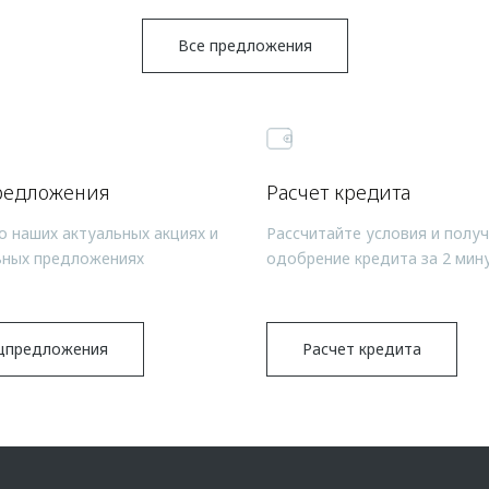
Все предложения
редложения
Расчет кредита
о наших актуальных акциях и
Рассчитайте условия и полу
ьных предложениях
одобрение кредита за 2 мин
цпредложения
Расчет кредита