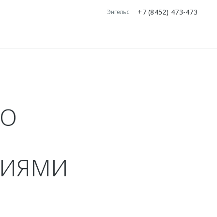
+7 (8452) 473-473
Энгельс
ГО
ЦИЯМИ