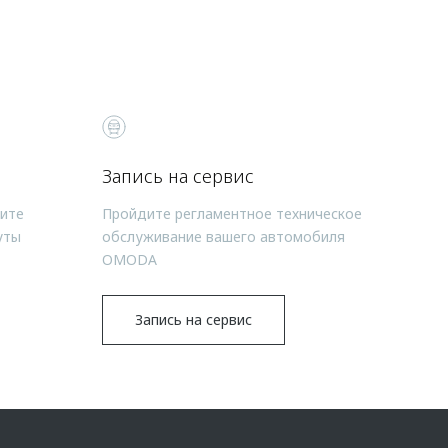
Запись на сервис
чите
Пройдите регламентное техническое
уты
обслуживание вашего автомобиля
OMODA
Запись на сервис