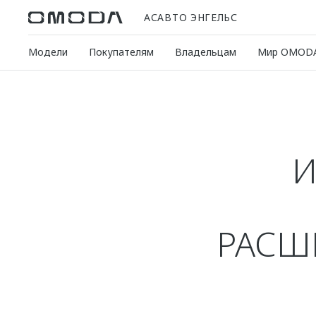
АСАВТО ЭНГЕЛЬС
Модели
Покупателям
Владельцам
Мир OMOD
И
РАСШ