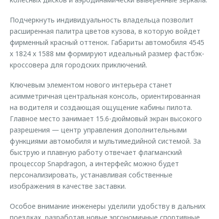
Подчеркнуть индивидуальность владельца позволит
расширенная палитра цветов кузова, в которую войдет
фирменный красный оттенок. Габариты автомобиля 4545
х 1824 х 1588 мм формируют идеальный размер фастбэк-
кроссовера для городских приключений.
Ключевым элементом нового интерьера станет
асимметричная центральная консоль, ориентированная
на водителя и создающая ощущение кабины пилота.
Главное место занимает 15.6-дюймовый экран высокого
разрешения — центр управления дополнительными
функциями автомобиля и мультимедийной системой. За
быструю и плавную работу отвечает флагманский
процессор Snapdragon, а интерфейс можно будет
персонализировать, устанавливая собственные
изображения в качестве заставки.
Особое внимание инженеры уделили удобству в дальних
поездках, разработав новые эргономичные спортивные