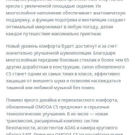
кресла с увеличенной площадью сидения. Их
многослойное наполнение обеспечивает анатомическую
поддержку, а функции подогрева и вентиляции создают
оптимальный микроклимат в любую погоду, делая
каждое путешествие максимально приятным.
Новый уровень комфорта будет достигнут и за счет
значительно улучшенной шумоизоляции. Благодаря
многослойным передним боковым стеклам и более чем 65
другим доработкам в конструкции, салон обновленного
C5 станет одним из самых тихих в классе, эффективно
защищая от внешнего шума и позволяя наслаждаться
тишиной или любимой музыкой без помех.
Помимо яркого дизайна и первоклассного комфорта,
обновленный OMODA C5 предложит и серьезные
технологические улучшения. В их числе — новая
трансмиссия, расширенный комплекс систем
безопасности, ассистентов ADAS и камера кругового
обзора 540°. Премьера OMODA C5 на российском рынке