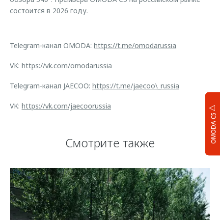
состоится в 2026 году.
Telegram-канал OMODA:
https://t.me/omodarussia
VK:
https://vk.com/omodarussia
Telegram-канал JAECOO:
https://t.me/jaecoo\_russia
VK:
https://vk.com/jaecoorussia
OMODA C5
Смотрите также