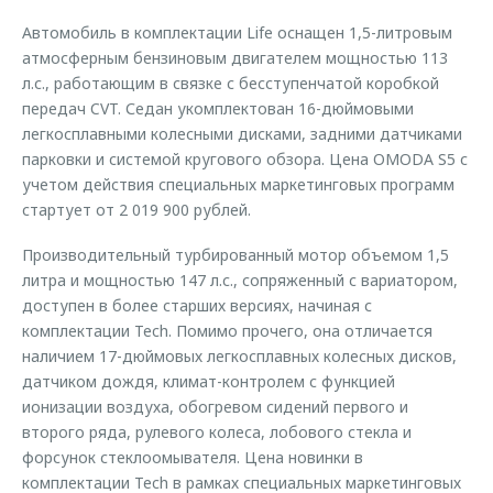
Автомобиль в комплектации Life оснащен 1,5-литровым
атмосферным бензиновым двигателем мощностью 113
л.с., работающим в связке с бесступенчатой коробкой
передач CVT. Седан укомплектован 16-дюймовыми
легкосплавными колесными дисками, задними датчиками
парковки и системой кругового обзора. Цена OMODA S5 с
учетом действия специальных маркетинговых программ
стартует от 2 019 900 рублей.
Производительный турбированный мотор объемом 1,5
литра и мощностью 147 л.с., сопряженный с вариатором,
доступен в более старших версиях, начиная с
комплектации Tech. Помимо прочего, она отличается
наличием 17-дюймовых легкосплавных колесных дисков,
датчиком дождя, климат-контролем с функцией
ионизации воздуха, обогревом сидений первого и
второго ряда, рулевого колеса, лобового стекла и
форсунок стеклоомывателя. Цена новинки в
комплектации Tech в рамках специальных маркетинговых