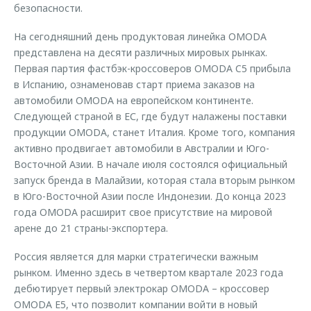
безопасности.
На сегодняшний день продуктовая линейка OMODA
представлена на десяти различных мировых рынках.
Первая партия фастбэк-кроссоверов OMODA C5 прибыла
в Испанию, ознаменовав старт приема заказов на
автомобили OMODA на европейском континенте.
Следующей страной в ЕС, где будут налажены поставки
продукции OMODA, станет Италия. Кроме того, компания
активно продвигает автомобили в Австралии и Юго-
Восточной Азии. В начале июля состоялся официальный
запуск бренда в Малайзии, которая стала вторым рынком
в Юго-Восточной Азии после Индонезии. До конца 2023
года OMODA расширит свое присутствие на мировой
арене до 21 страны-экспортера.
Россия является для марки стратегически важным
рынком. Именно здесь в четвертом квартале 2023 года
дебютирует первый электрокар OMODA – кроссовер
OMODA E5, что позволит компании войти в новый