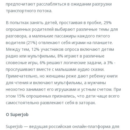
предпочитают расслабляться в ожидании разгрузки
транспортного потока.
В попытках занять детей, простаивая в пробке, 29%
опрошенных родителей выбирают различные темы для
разговора, а маленькие пассажиры каждого пятого
водителя (21%) отвлекают себя играми на планшете.
Между тем, 12% участников опроса включают детям
радио или мультфильмы, 8% играют в различные
словесные игры, 6% решают логические задачи, а 3% -
прослушивают вместе с малышами аудио сказки.
Примечательно, но женщины реже дают ребенку книги
для чтения и включают мультфильмы, а мужчины
неохотно занимают его игрушками и устным счетом. При
этом 15% опрошенных признались, что дети чаще всего
самостоятельно развлекают себя в заторах.
О SuperJob
SuperJob — ведущая российская онлайн-платформа для