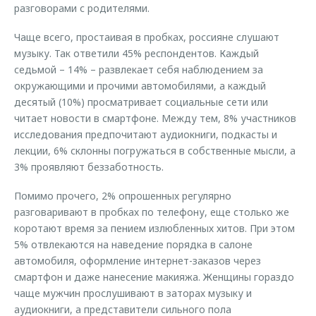
разговорами с родителями.
Чаще всего, простаивая в пробках, россияне слушают
музыку. Так ответили 45% респондентов. Каждый
седьмой – 14% – развлекает себя наблюдением за
окружающими и прочими автомобилями, а каждый
десятый (10%) просматривает социальные сети или
читает новости в смартфоне. Между тем, 8% участников
исследования предпочитают аудиокниги, подкасты и
лекции, 6% склонны погружаться в собственные мысли, а
3% проявляют беззаботность.
Помимо прочего, 2% опрошенных регулярно
разговаривают в пробках по телефону, еще столько же
коротают время за пением излюбленных хитов. При этом
5% отвлекаются на наведение порядка в салоне
автомобиля, оформление интернет-заказов через
смартфон и даже нанесение макияжа. Женщины гораздо
чаще мужчин прослушивают в заторах музыку и
аудиокниги, а представители сильного пола