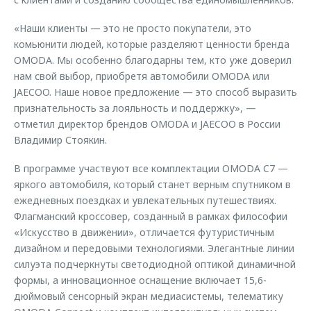
«Наши клиенты — это не просто покупатели, это
комьюнити людей, которые разделяют ценности бренда
OMODA. Мы особенно благодарны тем, кто уже доверил
нам свой выбор, приобретя автомобили OMODA или
JAECOO. Наше новое предложение — это способ выразить
признательность за лояльность и поддержку», —
отметил директор брендов OMODA и JAECOO в России
Владимир Стоякин.
В программе участвуют все комплектации OMODA C7 —
яркого автомобиля, который станет верным спутником в
ежедневных поездках и увлекательных путешествиях.
Флагманский кроссовер, созданный в рамках философии
«Искусство в движении», отличается футуристичным
дизайном и передовыми технологиями. Элегантные линии
силуэта подчеркнуты светодиодной оптикой динамичной
формы, а инновационное оснащение включает 15,6-
дюймовый сенсорный экран медиасистемы, телематику