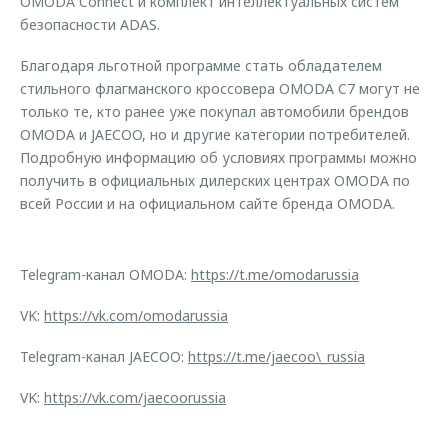
OMODA Connect и комплект интеллектуальных систем
безопасности ADAS.
Благодаря льготной программе стать обладателем
стильного флагманского кроссовера OMODA C7 могут не
только те, кто ранее уже покупал автомобили брендов
OMODA и JAECOO, но и другие категории потребителей.
Подробную информацию об условиях программы можно
получить в официальных дилерских центрах OMODA по
всей России и на официальном сайте бренда OMODA.
Telegram-канал OMODA:
https://t.me/omodarussia
VK:
https://vk.com/omodarussia
Telegram-канал JAECOO:
https://t.me/jaecoo\_russia
VK:
https://vk.com/jaecoorussia