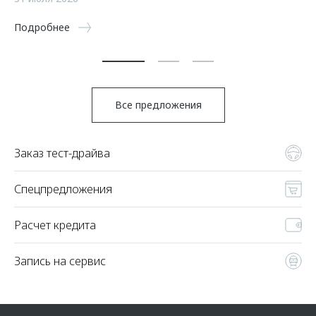
5 
Подробнее
По
Все предложения
Заказ тест-драйва
Спецпредложения
Расчет кредита
Запись на сервис