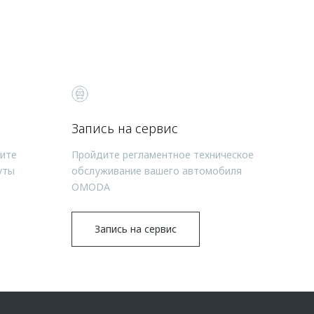
Запись на сервис
чите
Пройдите регламентное техническое
уты
обслуживание вашего автомобиля
OMODA
Запись на сервис