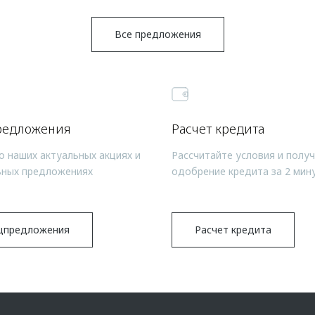
Все предложения
редложения
Расчет кредита
о наших актуальных акциях и
Рассчитайте условия и полу
ьных предложениях
одобрение кредита за 2 мин
цпредложения
Расчет кредита