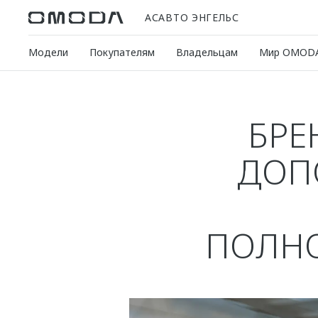
АСАВТО ЭНГЕЛЬС
Модели
Покупателям
Владельцам
Мир OMOD
БРЕ
ДОП
ПОЛН