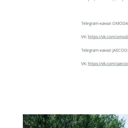
Telegram-канал OMODA
VK:
https://vk.com/omod
Telegram-канал JAECOO
VK:
https://vk.com/jaeco