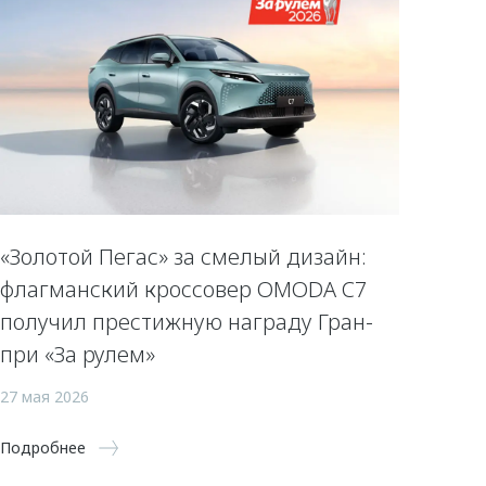
«Золотой Пегас» за смелый дизайн:
флагманский кроссовер OMODA C7
получил престижную награду Гран-
при «За рулем»
27 мая 2026
Подробнее