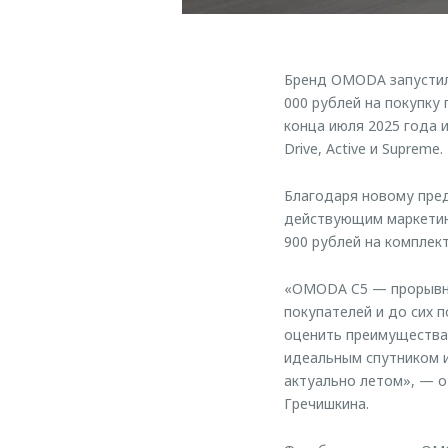
Бренд OMODA запустил
000 рублей на покупку
конца июля 2025 года 
Drive, Active и Supreme.
Благодаря новому пре
действующим маркетинг
900 рублей на комплект
«OMODA C5 — прорывно
покупателей и до сих 
оценить преимущества 
идеальным спутником и
актуально летом», — 
Гречишкина.