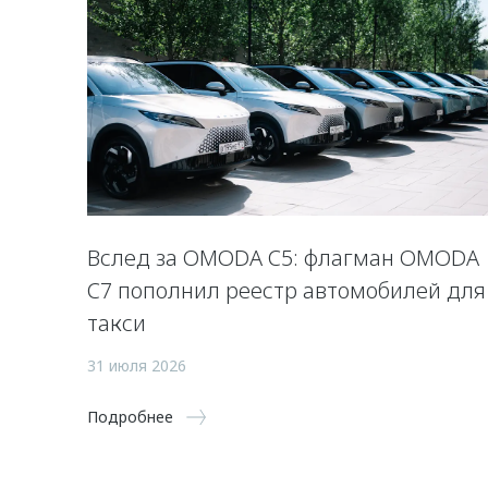
Вслед за OMODA C5: флагман OMODA
C7 пополнил реестр автомобилей для
такси
31 июля 2026
Подробнее