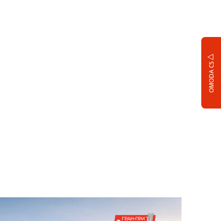
OMODA C5