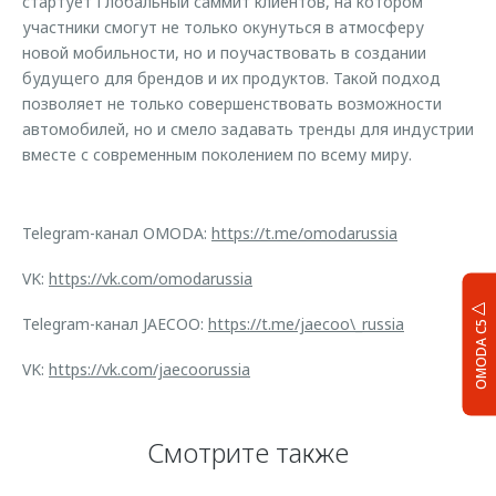
стартует Глобальный саммит клиентов, на котором
участники смогут не только окунуться в атмосферу
новой мобильности, но и поучаствовать в создании
будущего для брендов и их продуктов. Такой подход
позволяет не только совершенствовать возможности
автомобилей, но и смело задавать тренды для индустрии
вместе с современным поколением по всему миру.
Telegram-канал OMODA:
https://t.me/omodarussia
VK:
https://vk.com/omodarussia
Telegram-канал JAECOO:
https://t.me/jaecoo\_russia
OMODA C5
VK:
https://vk.com/jaecoorussia
Смотрите также